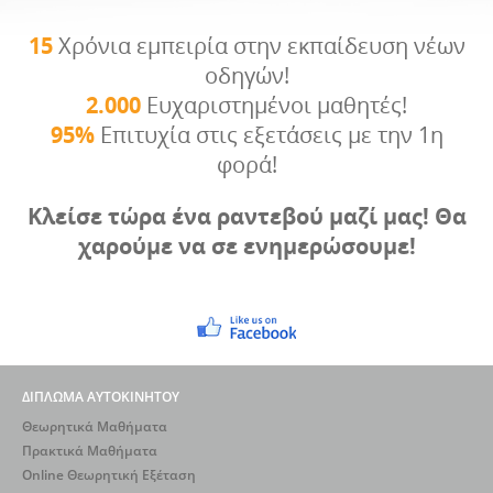
15
Χρόνια εμπειρία στην εκπαίδευση νέων
οδηγών!
2.000
Ευχαριστημένοι μαθητές!
95%
Επιτυχία στις εξετάσεις με την 1η
φορά!
Κλείσε τώρα ένα ραντεβού μαζί μας! Θα
χαρούμε να σε ενημερώσουμε!
ΔΙΠΛΩΜΑ ΑΥΤΟΚΙΝΗΤΟΥ
Θεωρητικά Μαθήματα
Πρακτικά Μαθήματα
Online Θεωρητική Εξέταση