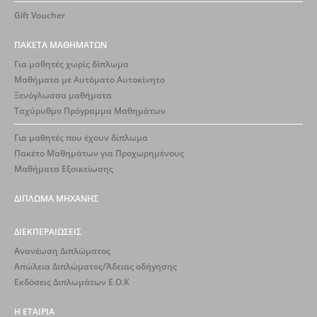
Gift Voucher
ΠΑΚΕΤΑ ΜΑΘΗΜΑΤΩΝ
Για μαθητές χωρίς δίπλωμα
Μαθήματα με Αυτόματο Αυτοκίνητο
Ξενόγλωσσα μαθήματα
Ταχύρυθμο Πρόγραμμα Μαθημάτων
Για μαθητές που έχουν δίπλωμα
Πακέτο Μαθημάτων για Προχωρημένους
Μαθήματα Εξοικείωσης
ΔΙΠΛΩΜΑ ΜΗΧΑΝΗΣ
ΔΙΕΚΠΕΡΑΙΩΣΕΙΣ
Ανανέωση Διπλώματος
Απώλεια Διπλώματος/Άδειας οδήγησης
Εκδόσεις Διπλωμάτων Ε.Ο.Κ
Η ΕΤΑΙΡΙΑ